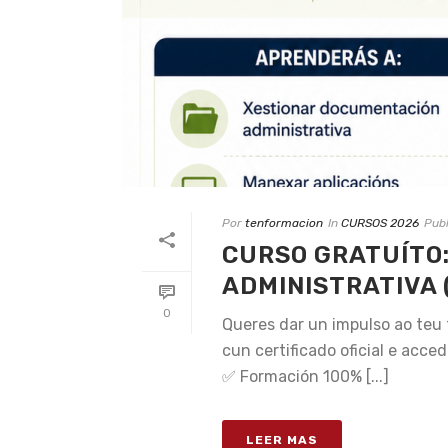
Por
tenformacion
In
CURSOS 2026
Pub
CURSO GRATUÍTO:
ADMINISTRATIVA
0
Queres dar un impulso ao teu
cun certificado oficial e acc
✅ Formación 100% [...]
LEER MAS