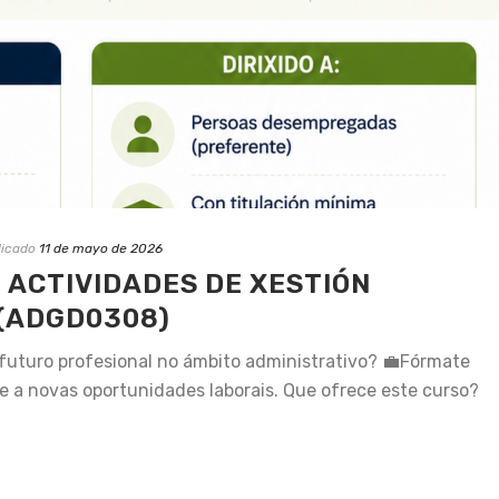
licado
11 de mayo de 2026
 ACTIVIDADES DE XESTIÓN
 (ADGD0308)
 futuro profesional no ámbito administrativo? 💼Fórmate
ede a novas oportunidades laborais. Que ofrece este curso?