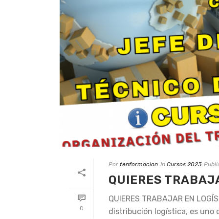
Por
tenformacion
In
Cursos 2023
Publ
QUIERES TRABAJA
QUIERES TRABAJAR EN LOGÍSTIC
0
distribución logística, es un