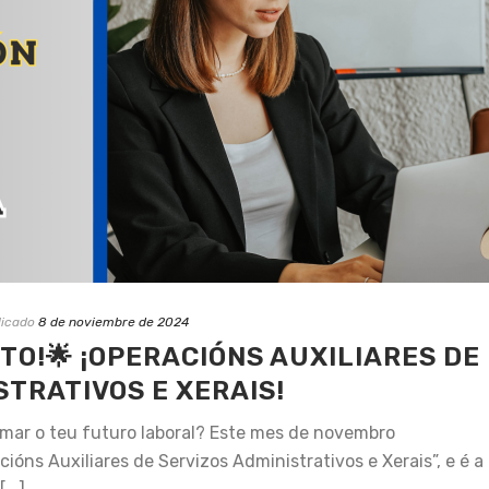
licado
8 de noviembre de 2024
ITO!🌟 ¡OPERACIÓNS AUXILIARES DE
STRATIVOS E XERAIS!
rmar o teu futuro laboral? Este mes de novembro
óns Auxiliares de Servizos Administrativos e Xerais”, e é a