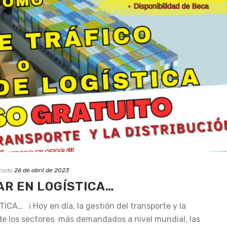
icado
26 de abril de 2023
R EN LOGÍSTICA…
A… ℹ Hoy en día, la gestión del transporte y la
o de los sectores más demandados a nivel mundial, las