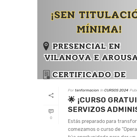
Por
tenformacion
In
CURSOS 2024
Pub
🌟 ¡CURSO GRATU
SERVIZOS ADMINI
0
Estás preparado para transfo
comezamos o curso de “Operaci