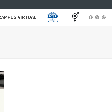
CAMPUS VIRTUAL