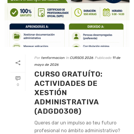
Por
tenformacion
In
CURSOS 2026
Publicado
11 de
mayo de 2026
CURSO GRATUÍTO:
ACTIVIDADES DE
0
XESTIÓN
ADMINISTRATIVA
(ADGD0308)
Queres dar un impulso ao teu futuro
profesional no ámbito administrativo?