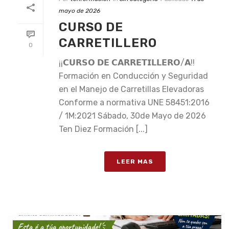
mayo de 2026
CURSO DE
CARRETILLERO
0
¡¡𝗖𝗨𝗥𝗦𝗢 𝗗𝗘 𝗖𝗔𝗥𝗥𝗘𝗧𝗜𝗟𝗟𝗘𝗥𝗢/𝗔!!
Formación en Conducción y Seguridad
en el Manejo de Carretillas Elevadoras
Conforme a normativa UNE 58451:2016
/ 1M:2021 Sábado, 30de Mayo de 2026
Ten Diez Formación [...]
LEER MAS