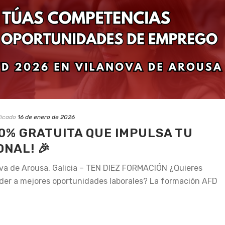
licado
16 de enero de 2026
00% GRATUITA QUE IMPULSA TU
NAL! 🎉
va de Arousa, Galicia – TEN DIEZ FORMACIÓN ¿Quieres
eder a mejores oportunidades laborales? La formación AFD