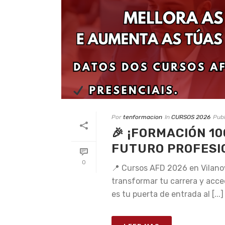
Por
tenformacion
In
CURSOS 2026
Pub
🎉 ¡FORMACIÓN 1
FUTURO PROFESIO
0
📍 Cursos AFD 2026 en Vilano
transformar tu carrera y acc
es tu puerta de entrada al [...]