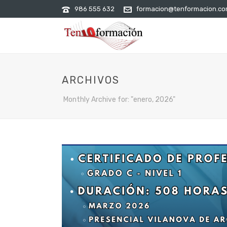
986 555 632
formacion@tenformacion.c
ARCHIVOS
Monthly Archive for: "enero, 2026"