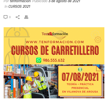
Por
tenformacion
Publicado
3 de agosto de 2021
In
CURSOS 2021
0