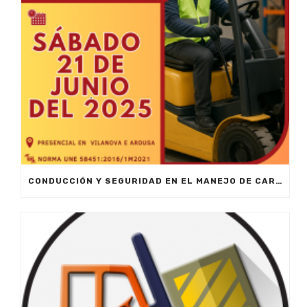
CONDUCCIÓN Y SEGURIDAD EN EL MANEJO DE CARRETILLAS ELEVADORAS