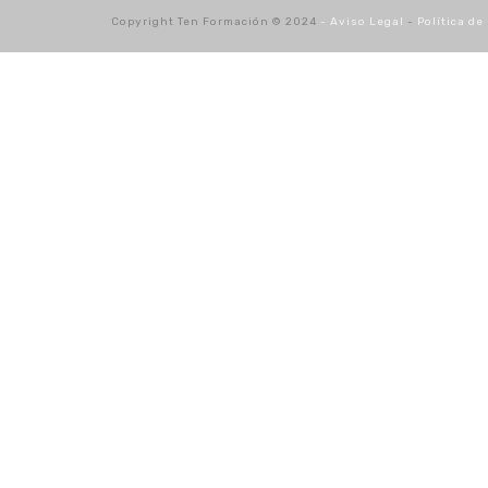
Copyright Ten Formación © 2024
- Aviso Legal
-
Política de